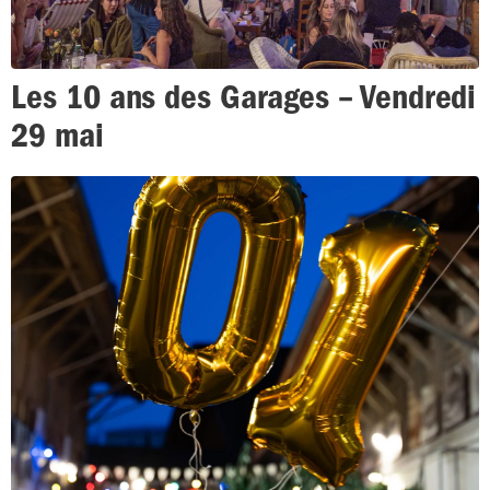
Les 10 ans des Garages – Vendredi
29 mai