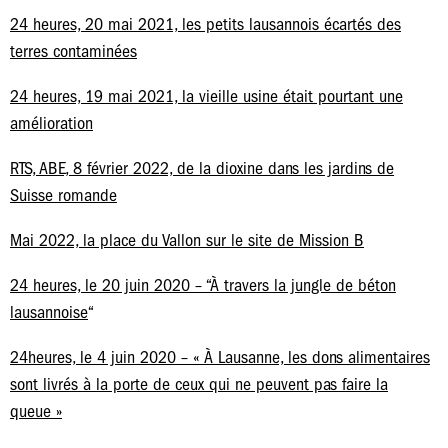
24 heures, 20 mai 2021, les petits lausannois écartés des
terres contaminées
24 heures, 19 mai 2021, la vieille usine était pourtant une
amélioration
RTS, ABE, 8 février 2022, de la dioxine dans les jardins de
Suisse romande
Mai 2022, la place du Vallon sur le site de Mission B
24 heures, le 20 juin 2020 – “À travers la jungle de béton
lausannoise
“
24heures, le 4 juin 2020 – « À Lausanne, les dons alimentaires
sont livrés à la porte de ceux qui ne peuvent pas faire la
queue »