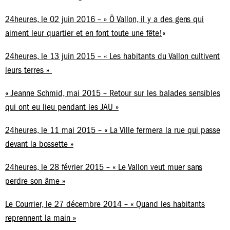
24heures, le 02 juin 2016 – » Ô Vallon, il y a des gens qui
aiment leur quartier et en font toute une fête!
«
24heures, le 13 juin 2015 – « Les habitants du Vallon cultivent
leurs terres »
« Jeanne Schmid, mai 2015 – Retour sur les balades sensibles
qui ont eu lieu pendant les JAU »
24heures, le 11 mai 2015 – « La Ville fermera la rue qui passe
devant la bossette »
24heures, le 28 février 2015 – « Le Vallon veut muer sans
perdre son âme »
Le Courrier, le 27 décembre 2014 – « Quand les habitants
reprennent la main »