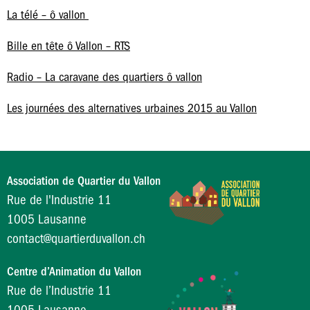
La télé – ô vallon
Bille en tête ô Vallon – RTS
Radio – La caravane des quartiers ô vallon
Les journées des alternatives urbaines 2015 au Vallon
Association de Quartier du Vallon
Rue de l'Industrie 11
1005 Lausanne
contact@quartierduvallon.ch
Centre d’Animation du Vallon
Rue de l’Industrie 11