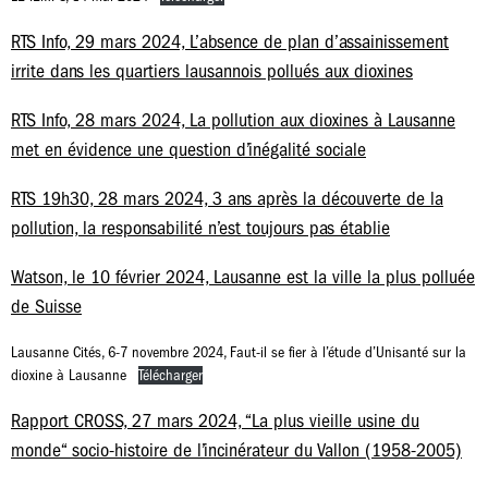
RTS Info, 29 mars 2024, L’absence de plan d’assainissement
irrite dans les quartiers lausannois pollués aux dioxines
RTS Info, 28 mars 2024, La pollution aux dioxines à Lausanne
met en évidence une question d’inégalité sociale
RTS 19h30, 28 mars 2024, 3 ans après la découverte de la
pollution, la responsabilité n’est toujours pas établie
Watson, le 10 février 2024, Lausanne est la ville la plus polluée
de Suisse
Lausanne Cités, 6-7 novembre 2024, Faut-il se fier à l’étude d’Unisanté sur la
dioxine à Lausanne
Télécharger
Rapport CROSS,
27 mars 2024,
“La plus vieille usine du
monde“ socio-histoire de l’incinérateur du Vallon (1958-2005)