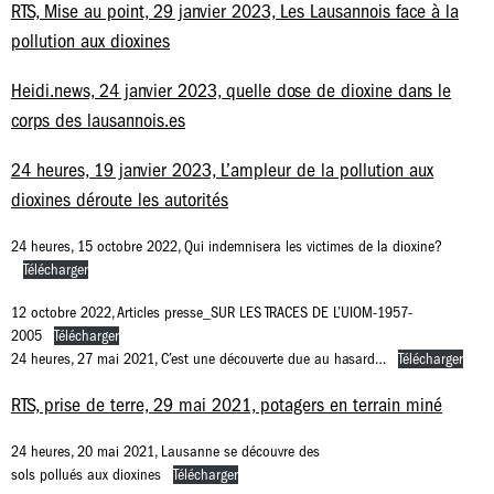
RTS, Mise au point, 29 janvier 2023, Les Lausannois face à la
pollution aux dioxines
Heidi.news, 24 janvier 2023, quelle dose de dioxine dans le
corps des lausannois.es
24 heures, 19 janvier 2023, L’ampleur de la pollution aux
dioxines déroute les autorités
24 heures, 15 octobre 2022, Qui indemnisera les victimes de la dioxine?
Télécharger
12 octobre 2022, Articles presse_SUR LES TRACES DE L’UIOM-1957-
2005
Télécharger
24 heures, 27 mai 2021, C’est une découverte due au hasard…
Télécharger
RTS, prise de terre, 29 mai 2021, potagers en terrain miné
24 heures, 20 mai 2021, Lausanne se découvre des
sols pollués aux dioxines
Télécharger