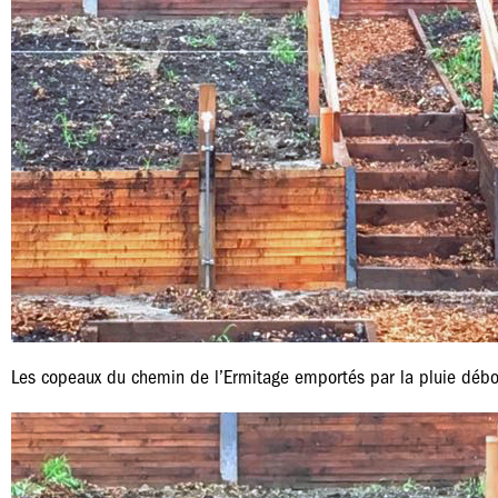
Les copeaux du chemin de l’Ermitage emportés par la pluie débo