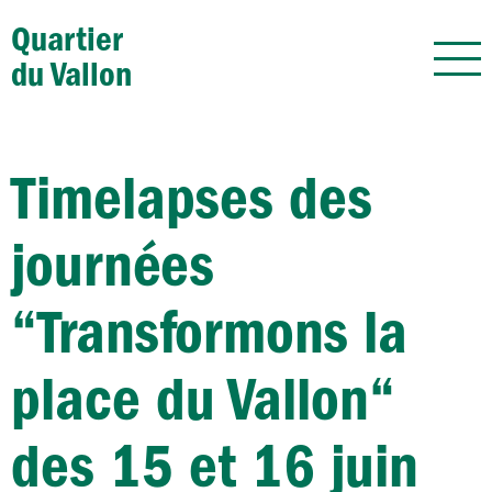
Quartier
du Vallon
Timelapses des
journées
“Transformons la
place du Vallon“
des 15 et 16 juin